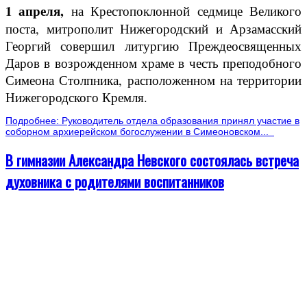
1 апреля,
на Крестопоклонной седмице Великого
поста, митрополит Нижегородский и Арзамасский
Георгий совершил литургию Преждеосвященных
Даров в возрожденном храме в честь преподобного
Симеона Столпника, расположенном на территории
Нижегородского Кремля.
Подробнее: Руководитель отдела образования принял участие в
соборном архиерейском богослужении в Симеоновском...
В гимназии Александра Невского состоялась встреча
духовника с родителями воспитанников