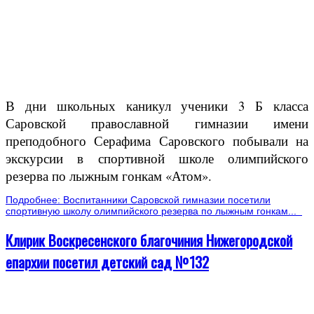
В дни школьных каникул ученики 3 Б класса
Саровской православной гимназии имени
преподобного Серафима Саровского побывали на
экскурсии в спортивной школе олимпийского
резерва по лыжным гонкам «Атом».
Подробнее: Воспитанники Саровской гимназии посетили
спортивную школу олимпийского резерва по лыжным гонкам...
Клирик Воскресенского благочиния Нижегородской
епархии посетил детский сад №132