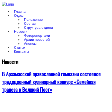
Главная
Отдел
Положение
Состав
Структура отдела
Новости
Фоторепортажи
Архив новостей
Анонсы
Статьи
Контакты
Новости
В Арзамасской православной гимназии состоялся
традиционный кулинарный конкурс «Семейная
трапеза в Великий Пост»