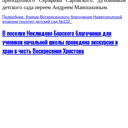
детского сада иереем Андреем Маношкиным.
Подробнее: Клирик Воскресенского благочиния Нижегородской
епархии посетил детский сад №132
В поселке Неклюдово Борского благочиния для
учеников начальной школы проведена экскурсия в
храм в честь Воскресения Христова