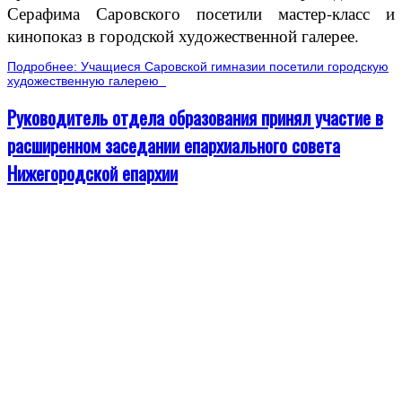
Серафима Саровского посетили мастер-класс и
кинопоказ в городской художественной галерее.
Подробнее: Учащиеся Саровской гимназии посетили городскую
художественную галерею
Руководитель отдела образования принял участие в
расширенном заседании епархиального совета
Нижегородской епархии