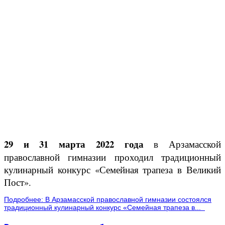
29 и 31 марта 2022 года
в Арзамасской
православной гимназии проходил традиционный
кулинарный конкурс «Семейная трапеза в Великий
Пост».
Подробнее: В Арзамасской православной гимназии состоялся
традиционный кулинарный конкурс «Семейная трапеза в...