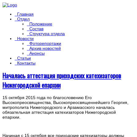
Главная
Отдел
Положение
Состав
Структура отдела
Новости
Фоторепортажи
Архив новостей
Анонсы
Статьи
Контакты
Началась аттестация приходских катехизаторов
Нижегородской епархии
15 октября 2015 года по благословению Его
Высокопреосвященства, Высокопреосвященнейшего Георгия,
митрополита Нижегородского и Арзамасского началась
обязательная аттестация катехизаторов Нижегородской
епархии.
Начиная с 15 октября все приходские катехизаторы должны