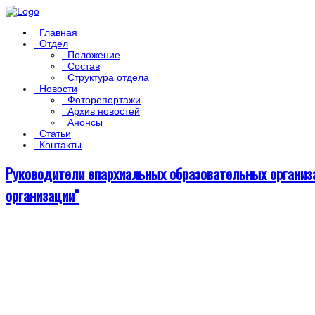
Главная
Отдел
Положение
Состав
Структура отдела
Новости
Фоторепортажи
Архив новостей
Анонсы
Статьи
Контакты
Руководители епархиальных образовательных организа
организации"