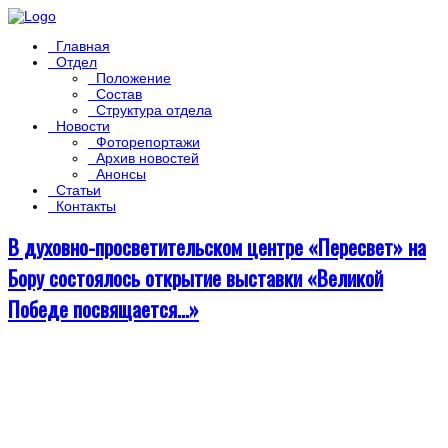
Главная
Отдел
Положение
Состав
Структура отдела
Новости
Фоторепортажи
Архив новостей
Анонсы
Статьи
Контакты
В духовно-просветительском центре «Пересвет» на
Бору состоялось открытие выставки «Великой
Победе посвящается…»