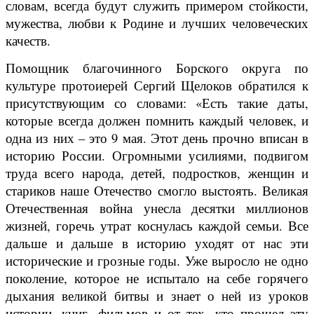
словам, всегда будут служить примером стойкости,
мужества, любви к Родине и лучших человеческих
качеств.
Помощник благочинного Борского округа по
культуре протоиерей Сергий Щелоков обратился к
присутствующим со словами: «Есть такие даты,
которые всегда должен помнить каждый человек, и
одна из них – это 9 мая. Этот день прочно вписан в
историю России. Огромными усилиями, подвигом
труда всего народа, детей, подростков, женщин и
стариков наше Отечество смогло выстоять. Великая
Отечественная война унесла десятки миллионов
жизней, горечь утрат коснулась каждой семьи. Все
дальше и дальше в историю уходят от нас эти
исторические и грозные годы. Уже выросло не одно
поколение, которое не испытало на себе горячего
дыхания великой битвы и знает о ней из уроков
истории, книг, фильмов и от тех, кто прошел эту