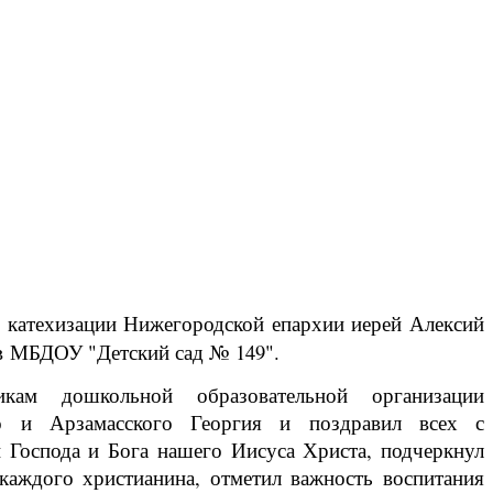
и катехизации Нижегородской епархии иерей Алексий
 в МБДОУ "Детский сад № 149".
кам дошкольной образовательной организации
го и Арзамасского Георгия и поздравил всех с
 Господа и Бога нашего Иисуса Христа, подчеркнул
каждого христианина, отметил важность воспитания