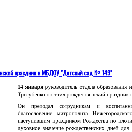
енский праздник в МБДОУ "Детский сад № 149"
14 января
руководитель отдела образования 
Трегубенко посетил рождественский праздник
Он преподал сотрудникам и воспитанни
благословение митрополита Нижегородско
наступившим праздником Рождества по плоти
духовное значение рождественских дней для 