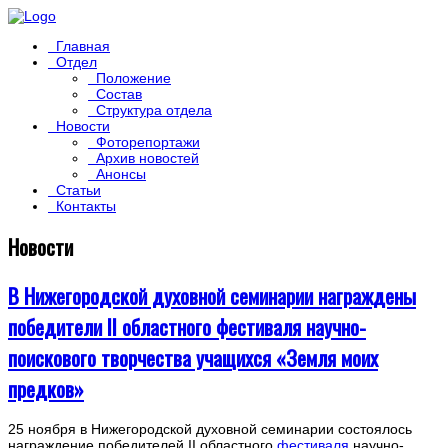
Главная
Отдел
Положение
Состав
Структура отдела
Новости
Фоторепортажи
Архив новостей
Анонсы
Статьи
Контакты
Новости
В Нижегородской духовной семинарии награждены
победители II областного фестиваля научно-
поискового творчества учащихся «Земля моих
предков»
25 ноября в Нижегородской духовной семинарии состоялось
награждение победителей II областного
фестиваля
научно-