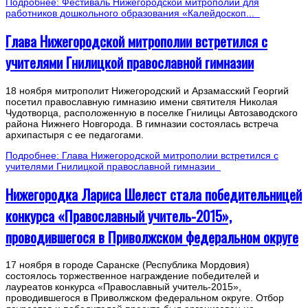
Подробнее: Фестиваль Нижегородской митрополии для
работников дошкольного образования «Калейдоскоп...
Глава Нижегородской митрополии встретился с
учителями Гнилицкой православной гимназии
18 ноября митрополит Нижегородский и Арзамасский Георгий
посетил православную гимназию имени святителя Николая
Чудотворца, расположенную в поселке Гнилицы Автозаводского
района Нижнего Новгорода. В гимназии состоялась встреча
архипастыря с ее педагогами.
Подробнее: Глава Нижегородской митрополии встретился с
учителями Гнилицкой православной гимназии
Нижегородка Лариса Шелест стала победительницей
конкурса «Православный учитель-2015»,
проводившегося в Приволжском федеральном округе
17 ноября в городе Саранске (Республика Мордовия)
состоялось торжественное награждение победителей и
лауреатов конкурса «Православный учитель-2015»,
проводившегося в Приволжском федеральном округе. Отбор