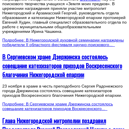
поискового творчества учащихся «Земля моих предков». В
церемонии награждения приняли участие митрополит
Нижегородский и Арзамасский Георгий, руководитель отдела
образования и катехизации Нижегородской епархии протоиерей
Евгений Худин, главный специалист образовательного отдела по
работе с муниципальными общеобразовательными
учреждениями Ирина Чашкина.
Подробнее: В Нижегородской духовной семинарии награждены
победители II областного фестиваля научно-поискового...
В Сергиевском храме Дзержинска состоялось
совещание катехизаторов приходов Воскресенского
благочиния Нижегородской епархии
23 ноября в храме в честь преподобного Сергия Радонежского
города Дзержинска состоялось совещание катехизаторов
приходов Воскресенского благочиния Нижегородской епархии.
Подробнее: В Сергиевском храме Дзержинска состоялось
совещание катехизаторов приходов Воскресенского...
Глава Нижегородской митрополии поздравил