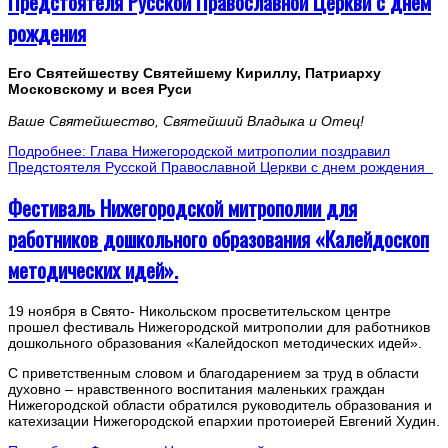
Предстоятеля Русской Православной Церкви с днем
рождения
Его Святейшеству Святейшему Кириллу, Патриарху
Московскому и всея Руси
Ваше Святейшество, Святейший Владыка и Отец!
Подробнее: Глава Нижегородской митрополии поздравил
Предстоятеля Русской Православной Церкви с днем рождения
Фестиваль Нижегородской митрополии для
работников дошкольного образования «Калейдоскоп
методических идей».
19 ноября в Свято- Никольском просветительском центре
прошел фестиваль Нижегородской митрополии для работников
дошкольного образования «Калейдоскоп методических идей».
С приветственным словом и благодарением за труд в области
духовно – нравственного воспитания маленьких граждан
Нижегородской области обратился руководитель образования и
катехизации Нижегородской епархии протоиерей Евгений Худин.